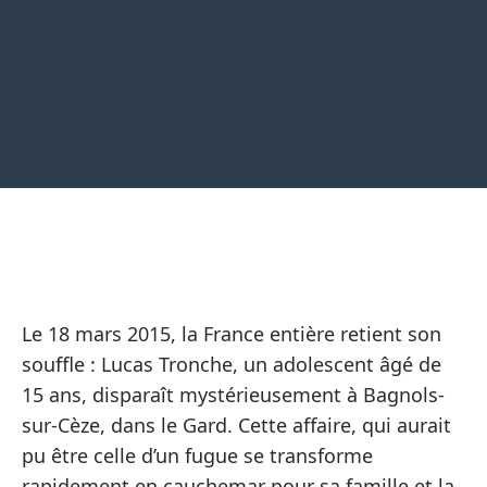
Le 18 mars 2015, la France entière retient son
souffle : Lucas Tronche, un adolescent âgé de
15 ans, disparaît mystérieusement à Bagnols-
sur-Cèze, dans le Gard. Cette affaire, qui aurait
pu être celle d’un fugue se transforme
rapidement en cauchemar pour sa famille et la