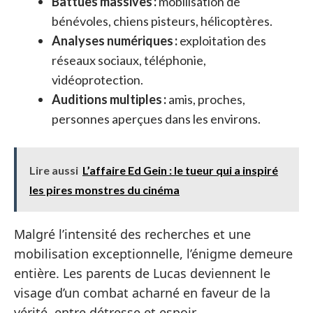
Battues massives :
mobilisation de
bénévoles, chiens pisteurs, hélicoptères.
Analyses numériques :
exploitation des
réseaux sociaux, téléphonie,
vidéoprotection.
Auditions multiples :
amis, proches,
personnes aperçues dans les environs.
Lire aussi
L’affaire Ed Gein : le tueur qui a inspiré
les pires monstres du cinéma
Malgré l’intensité des recherches et une
mobilisation exceptionnelle, l’énigme demeure
entière. Les parents de Lucas deviennent le
visage d’un combat acharné en faveur de la
vérité, entre détresse et espoir.