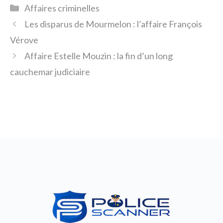
Catégories
Affaires criminelles
Les disparus de Mourmelon : l’affaire François
Vérove
Affaire Estelle Mouzin : la fin d’un long
cauchemar judiciaire