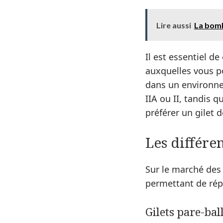
Lire aussi
La bomb
Il est essentiel d
auxquelles vous po
dans un environnem
IIA ou II, tandis q
préférer un gilet d
Les différe
Sur le marché des 
permettant de répo
Gilets pare-bal