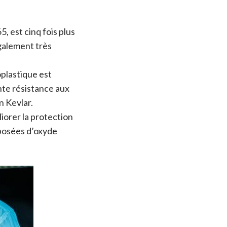
, est cinq fois plus
également très
plastique est
nte résistance aux
n Kevlar.
iorer la protection
mposées d’oxyde