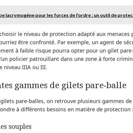
e lacrymogène pour les forces de l'ordre : un outil de protec
e choisir le niveau de protection adapté aux menaces 
urriez être confronté. Par exemple, un agent de sécur
ent à faible risque pourra opter pour un gilet pare-
u’un policier patrouillant dans une zone à forte crimi
e niveau IIIA ou III.
ntes gammes de gilets pare-balle
gilets pare-balles, on retrouve plusieurs gammes de
ndre à différents besoins en matière de protection 
les souples