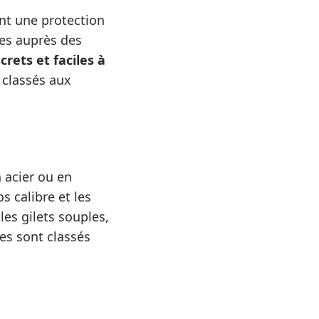
nt une protection
res auprès des
screts et faciles à
 classés aux
 acier ou en
s calibre et les
es gilets souples,
des sont classés