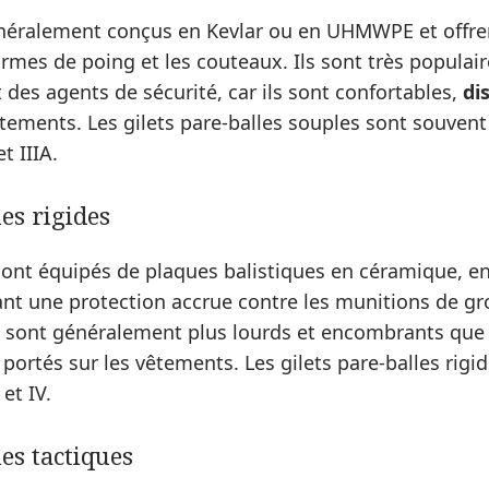
énéralement conçus en Kevlar ou en UHMWPE et offre
armes de poing et les couteaux. Ils sont très populai
t des agents de sécurité, car ils sont confortables,
di
tements. Les gilets pare-balles souples sont souvent
et IIIA.
les rigides
 sont équipés de plaques balistiques en céramique, en
ant une protection accrue contre les munitions de gro
s sont généralement plus lourds et encombrants que l
portés sur les vêtements. Les gilets pare-balles rigi
 et IV.
les tactiques