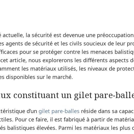
 actuelle, la sécurité est devenue une préoccupatio
les agents de sécurité et les civils soucieux de leur pr
ficaces pour se protéger contre les menaces balistiq
 cet article, nous explorerons les différents aspects d
amment les matériaux utilisés, les niveaux de protect
s disponibles sur le marché.
ux constituant un gilet pare-ball
ctéristique d’un
gilet pare-balles
réside dans sa capaci
tiles. Pour ce faire, il est fabriqué à partir de matér
tés balistiques élevées. Parmi les matériaux les plu