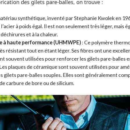
brication des gilets pare-balles, on trouve :
atériau synthétique, inventé par Stephanie Kwolek en 1965
 l’acier à poids égal. Il est non seulement très léger, mais 
 déchirures et à la chaleur.
ne à haute performance (UHMWPE)
: Ce polymère thermo
s résistant tout en étant léger. Ses fibres ont une excelle
nt souvent utilisées pour renforcer les gilets pare-balles e
 Les plaques de céramique sont souvent utilisées pour amél
es gilets pare-balles souples. Elles sont généralement co
de carbure de bore ou de silicium.