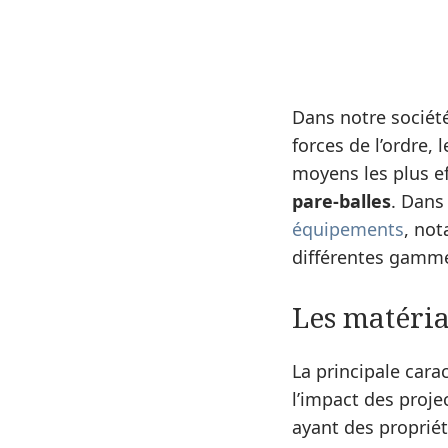
Dans notre société
forces de l’ordre, 
moyens les plus ef
pare-balles
. Dans
équipements
, not
différentes gamme
Les matéria
La principale cara
l’impact des projec
ayant des proprié