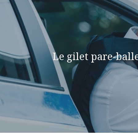
Le gilet pare-bal