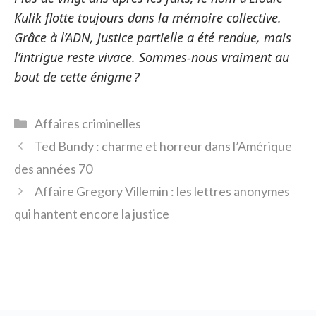
Kulik flotte toujours dans la mémoire collective.
Grâce à l’ADN, justice partielle a été rendue, mais
l’intrigue reste vivace. Sommes-nous vraiment au
bout de cette énigme ?
Catégories
Affaires criminelles
Ted Bundy : charme et horreur dans l’Amérique
des années 70
Affaire Gregory Villemin : les lettres anonymes
qui hantent encore la justice