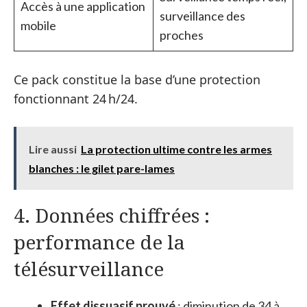
Accès à une application
surveillance des
mobile
proches
Ce pack constitue la base d’une protection
fonctionnant 24 h/24.
Lire aussi
La protection ultime contre les armes
blanches : le gilet pare-lames
4. Données chiffrées :
performance de la
télésurveillance
Effet dissuasif prouvé
: diminution de 34 à