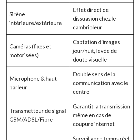
Effet direct de
Sirène
dissuasion chez le
intérieure/extérieure
cambrioleur
Captation d’images
Caméras (fixes et
jour/nuit, levée de
motorisées)
doute visuelle
Double sens de la
Microphone & haut-
communication avec le
parleur
centre
Garantit la transmission
Transmetteur de signal
même en cas de
GSM/ADSL/Fibre
coupure internet
Surveillance temps réel,