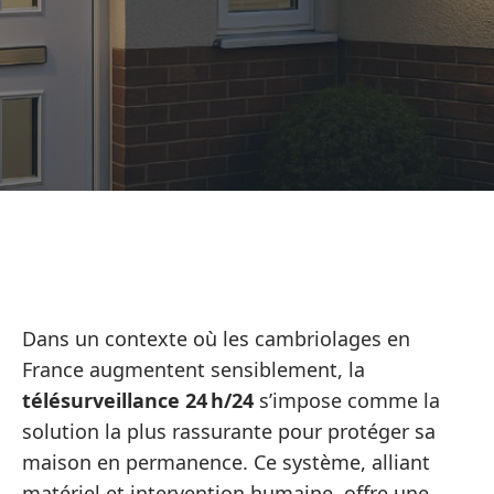
Dans un contexte où les cambriolages en
France augmentent sensiblement, la
télésurveillance 24 h/24
s’impose comme la
solution la plus rassurante pour protéger sa
maison en permanence. Ce système, alliant
matériel et intervention humaine, offre une