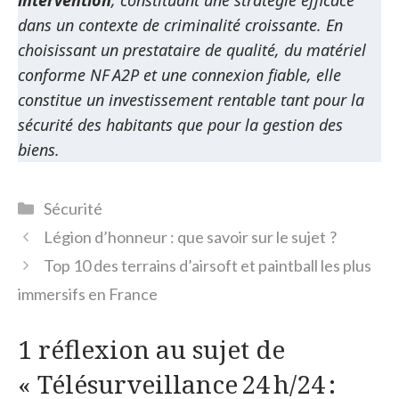
intervention
, constituant une stratégie efficace
dans un contexte de criminalité croissante. En
choisissant un prestataire de qualité, du matériel
conforme NF A2P et une connexion fiable, elle
constitue un investissement rentable tant pour la
sécurité des habitants que pour la gestion des
biens.
Catégories
Sécurité
Légion d’honneur : que savoir sur le sujet ?
Top 10 des terrains d’airsoft et paintball les plus
immersifs en France
1 réflexion au sujet de
« Télésurveillance 24 h/24 :