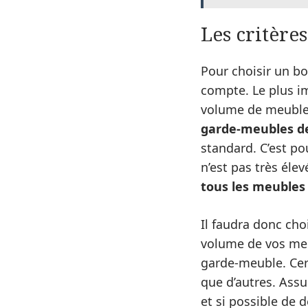
Les critère
Pour choisir un bo
compte. Le plus im
volume de meubles 
garde-meubles d
standard. C’est po
n’est pas très éle
tous les meubles 
Il faudra donc cho
volume de vos meu
garde-meuble. Cer
que d’autres. Assu
et si possible de 