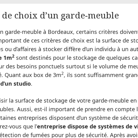
s de choix d’un garde-meuble
n garde-meuble à Bordeaux, certains critères doivent
portant de ces critères de choix est la surface de sto
ou d’affaires à stocker diffère d’un individu à un aut
2
e 1m
sont destinés pour le stockage de quelques car
ur des besoins ponctuels surtout si le volume de me
2
vé. Quant aux box de 3m
, ils sont suffisamment gra
d’un studio
.
isir la surface de stockage de votre garde-meuble en
bles. Aussi, est-il important de prendre en compte l
taines entreprises disposent d’un système de sécurit
rez-vous que l’
entreprise dispose de systèmes de v
détection de fumées pour plus de sécurité. Après avo