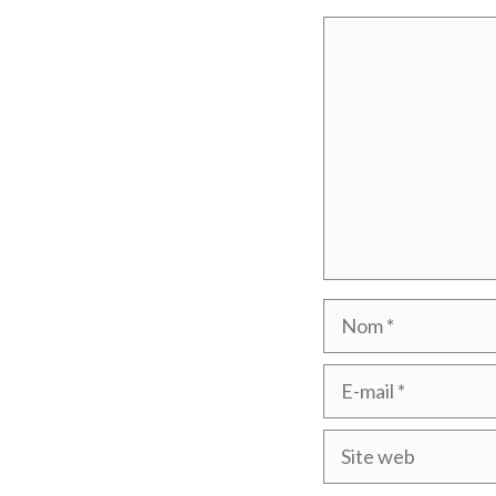
Commentaire
Nom
E-
mail
Site
web