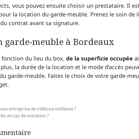
ects, vous pouvez ensuite choisir un prestataire. Il es
pour la location du garde-meuble. Prenez le soin de 
 du contrat avant sa signature.
un garde-meuble à Bordeaux
n fonction du lieu du box,
de la superficie occupée
ai
plus, la durée de la location et le mode d’accès peuv
 du garde-meuble. Faites le choix de votre garde-me
get.
 une entreprise de vidéosurveillance ?
es en cas de mutation ?
mmentaire