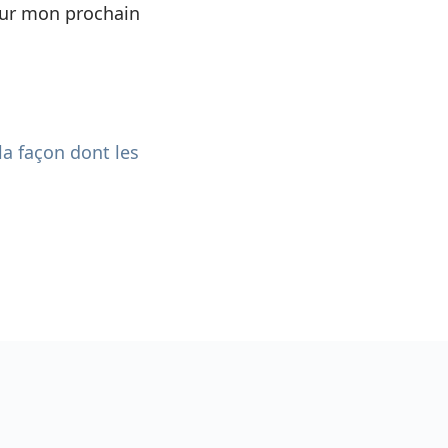
our mon prochain
la façon dont les