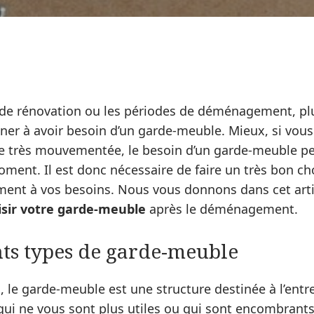
 de rénovation ou les périodes de déménagement, plu
er à avoir besoin d’un garde-meuble. Mieux, si vous
le très mouvementée, le besoin d’un garde-meuble peu
oment. Il est donc nécessaire de faire un très bon c
ment à vos besoins. Nous vous donnons dans cet arti
isir votre garde-meuble
après le déménagement.
nts types de garde-meuble
, le garde-meuble est une structure destinée à l’ent
qui ne vous sont plus utiles ou qui sont encombrant