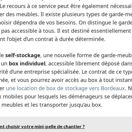
 Le recours à ce service peut être également nécessai
r des meubles. Il existe plusieurs types de garde-m
oisir dépendra de vos besoins. On distingue le gar
t pas accessible à tous. Il est destiné essentiellem
nt l’objet d’un contrat à durée déterminée.
le
self-stockage
, une nouvelle forme de garde-meub
t un
box individuel
, accessible librement déposé dan
rité d’une entreprise spécialisée. Le contrat de ce ty
ée, et vous pourrez avoir accès au box à tout instan
ver
une location de box de stockage vers Bordeaux
. 
ox mobiles pour lesquels les déménageurs se déplace
 meubles et les transporter jusqu’au box.
 choisir votre mini-pelle de chantier ?