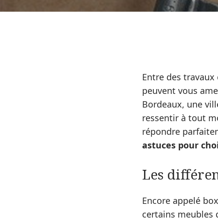
Entre des travaux
peuvent vous amen
Bordeaux, une vil
ressentir à tout m
répondre parfaite
astuces pour cho
Les différe
Encore appelé box
certains meubles 