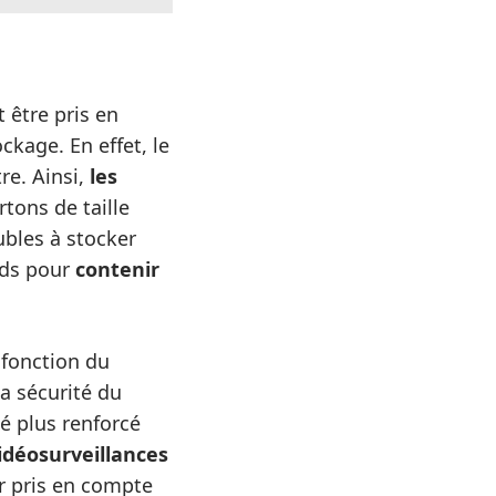
 être pris en
ckage. En effet, le
re. Ainsi,
les
tons de taille
ubles à stocker
nds pour
contenir
 fonction du
a sécurité du
é plus renforcé
idéosurveillances
ir pris en compte