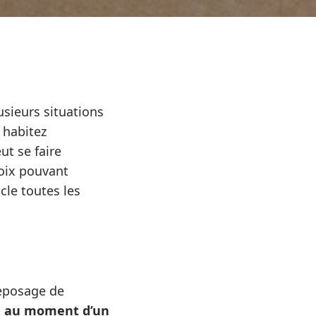
sieurs situations
 habitez
t se faire
hoix pouvant
cle toutes les
reposage de
s
au moment d’un