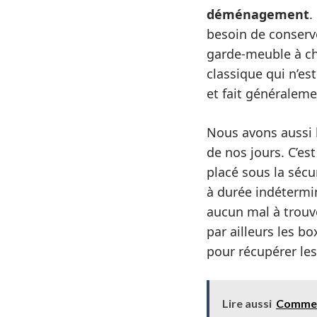
déménagement
.
besoin de conserve
garde-meuble à ch
classique qui n’es
et fait généraleme
Nous avons aussi 
de nos jours. C’es
placé sous la sécu
à durée indétermin
aucun mal à trou
par ailleurs les b
pour récupérer les
Lire aussi
Comment