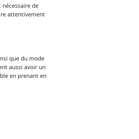
t nécessaire de
lire attentivement
nsi que du mode
ent aussi avoir un
uble en prenant en