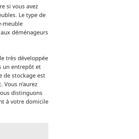
re si vous avez
eubles. Le type de
de-meuble
ent aux déménageurs
le très développée
s un entrepôt et
pe de stockage est
t. Vous n’aurez
Nous distinguons
nt à votre domicile