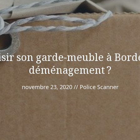
ir son garde-meuble à Bord
déménagement ?
novembre 23, 2020
//
Police Scanner