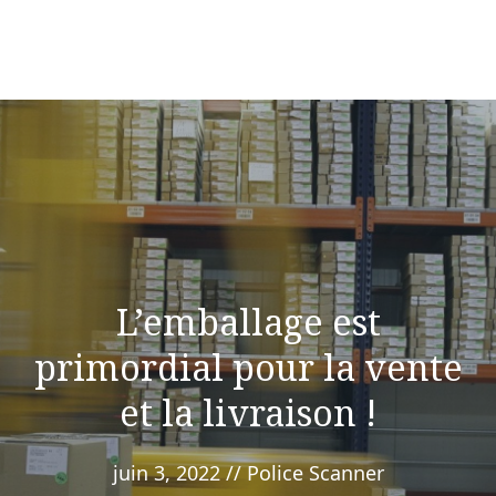
L’emballage est
primordial pour la vente
et la livraison !
juin 3, 2022
//
Police Scanner