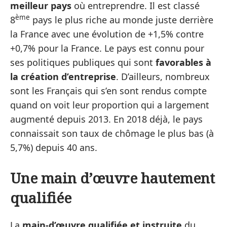
meilleur pays
où entreprendre. Il est classé
ème
8
pays le plus riche au monde juste derrière
la France avec une évolution de +1,5% contre
+0,7% pour la France. Le pays est connu pour
ses politiques publiques qui sont
favorables à
la création d’entreprise
. D’ailleurs, nombreux
sont les Français qui s’en sont rendus compte
quand on voit leur proportion qui a largement
augmenté depuis 2013. En 2018 déjà, le pays
connaissait son taux de chômage le plus bas (à
5,7%) depuis 40 ans.
Une main d’œuvre hautement
qualifiée
La
main-d’œuvre qualifiée et instruite
du