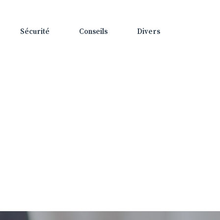
Sécurité
Conseils
Divers