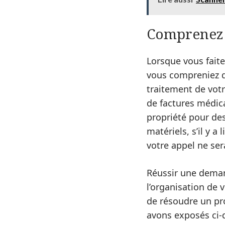
Comprenez 
Lorsque vous fait
vous compreniez q
traitement de votre
de factures médical
propriété pour de
matériels, s’il y 
votre appel ne se
Réussir une deman
l’organisation de
de résoudre un pr
avons exposés ci-d