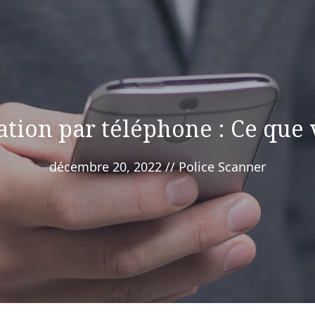
ation par téléphone : Ce que 
décembre 20, 2022
//
Police Scanner