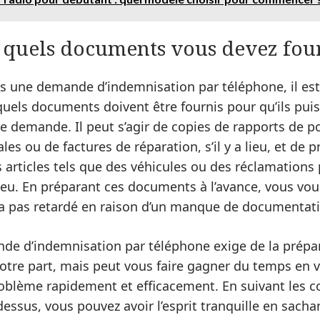
quels documents vous devez fou
es une demande d’indemnisation par téléphone, il es
uels documents doivent être fournis pour qu’ils pui
 demande. Il peut s’agir de copies de rapports de polic
es ou de factures de réparation, s’il y a lieu, et de 
s articles tels que des véhicules ou des réclamatio
a lieu. En préparant ces documents à l’avance, vous vo
ra pas retardé en raison d’un manque de documentat
de d’indemnisation par téléphone exige de la prépar
 votre part, mais peut vous faire gagner du temps en
oblème rapidement et efficacement. En suivant les c
essus, vous pouvez avoir l’esprit tranquille en sacha