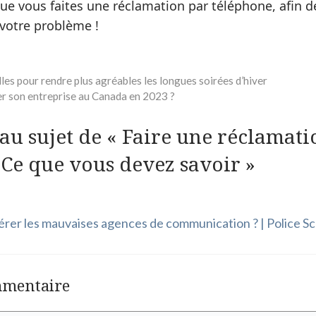
ue vous faites une réclamation par téléphone, afin d
votre problème !
les pour rendre plus agréables les longues soirées d’hiver
 son entreprise au Canada en 2023 ?
 au sujet de « Faire une réclamati
 Ce que vous devez savoir »
er les mauvaises agences de communication ? | Police S
mmentaire