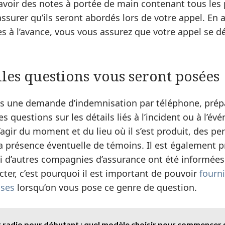
avoir des notes à portée de main contenant tous les 
ssurer qu’ils seront abordés lors de votre appel. En 
s à l’avance, vous vous assurez que votre appel se 
les questions vous seront posées
es une demande d’indemnisation par téléphone, prép
s questions sur les détails liés à l’incident ou à l’é
s’agir du moment et du lieu où il s’est produit, des p
a présence éventuelle de témoins. Il est également 
 d’autres compagnies d’assurance ont été informées 
cter, c’est pourquoi il est important de pouvoir
fourni
ises
lorsqu’on vous pose ce genre de question.
 radio pour débutant : quel modèle choisir pour commencer 