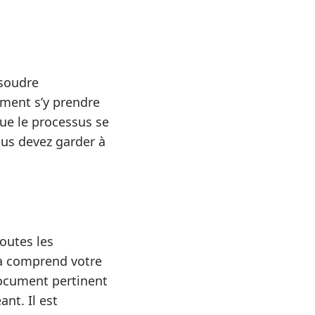
ésoudre
ment s’y prendre
que le processus se
ous devez garder à
outes les
la comprend votre
document pertinent
ant. Il est