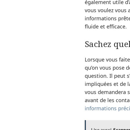
également utile d’
vous voulez vous a
informations prête
fluide et efficace.
Sachez quel
Lorsque vous fait
qu’on vous pose de
question. Il peut 
impliquées et de l
vous demandera si
avant de les conta
informations préc
Lire aussi
Scanner