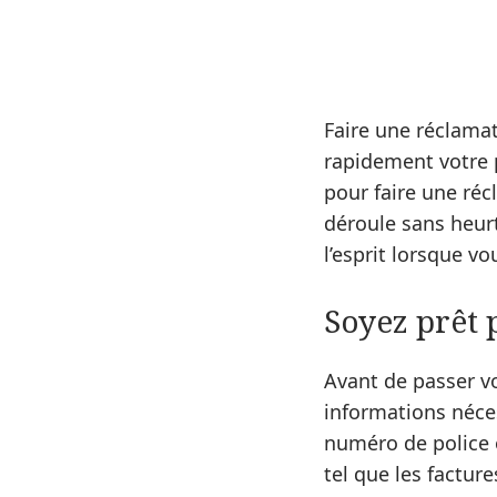
Faire une réclama
rapidement votre 
pour faire une réc
déroule sans heurt
l’esprit lorsque vo
Soyez prêt 
Avant de passer vo
informations néce
numéro de police 
tel que les facture